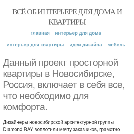
ВСЁ ОБ ИНТЕРЬЕРЕ ДЛЯ ДОМА И
КВАРТИРЫ
главная
интерьер для дома
интерьер для квартиры
идеи дизайна
мебель
Данный проект просторной
квартиры в Новосибирске,
Россия, включает в себя все,
что необходимо для
комфорта.
Дизайнеры новосибирской архитектурной группы
Diamond RAY воплотили мечту заказчиков, грамотно