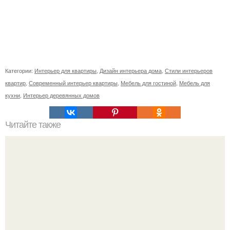
Категории:
Интерьер для квартиры
,
Дизайн интерьера дома
,
Стили интерьеров
квартир
,
Современный интерьер квартиры
,
Мебель для гостиной
,
Мебель для
кухни
,
Интерьер деревянных домов
Читайте также
26 вещей, убивающих женственность.