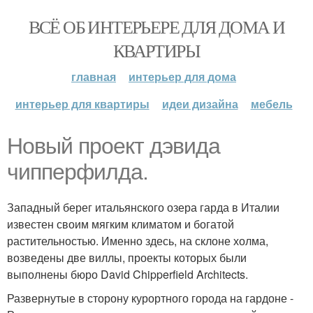
ВСЁ ОБ ИНТЕРЬЕРЕ ДЛЯ ДОМА И
КВАРТИРЫ
главная
интерьер для дома
интерьер для квартиры
идеи дизайна
мебель
Новый проект дэвида
чипперфилда.
Западный берег итальянского озера гарда в Италии
известен своим мягким климатом и богатой
растительностью. Именно здесь, на склоне холма,
возведены две виллы, проекты которых были
выполнены бюро David Chipperfield Architects.
Развернутые в сторону курортного города на гардоне -