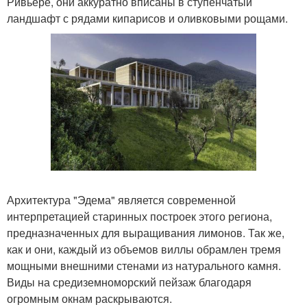
Ривьере, они аккуратно вписаны в ступенчатый
ландшафт с рядами кипарисов и оливковыми рощами.
Архитектура "Эдема" является современной
интерпретацией старинных построек этого региона,
предназначенных для выращивания лимонов. Так же,
как и они, каждый из объемов виллы обрамлен тремя
мощными внешними стенами из натурального камня.
Виды на средиземноморский пейзаж благодаря
огромным окнам раскрываются.