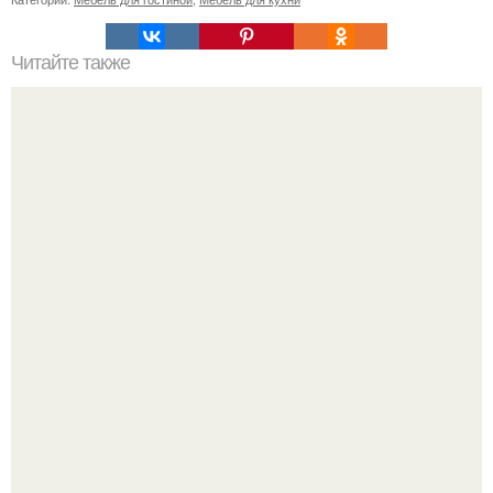
Читайте также
Как поставить кровать в спальне. Влияние обстановки на
сон