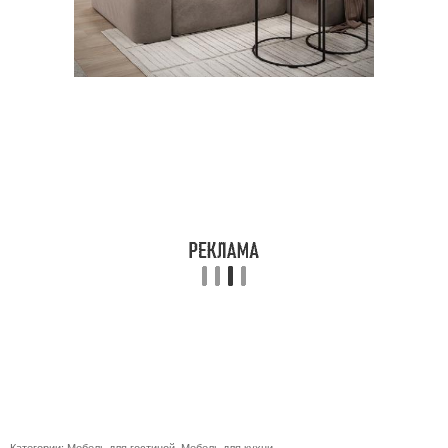
Категории:
Мебель для гостиной
,
Мебель для кухни