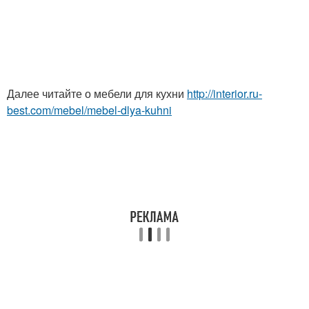
Далее читайте о мебели для кухни
http://interior.ru-
best.com/mebel/mebel-dlya-kuhni