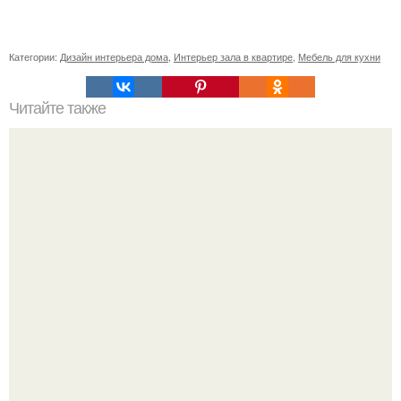
Категории:
Дизайн интерьера дома
,
Интерьер зала в квартире
,
Мебель для кухни
Читайте также
Как я строил дом (от подписчика) продолжение.