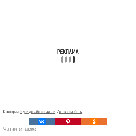
Категории:
Идеи дизайна спальни
,
Детская мебель
Читайте также