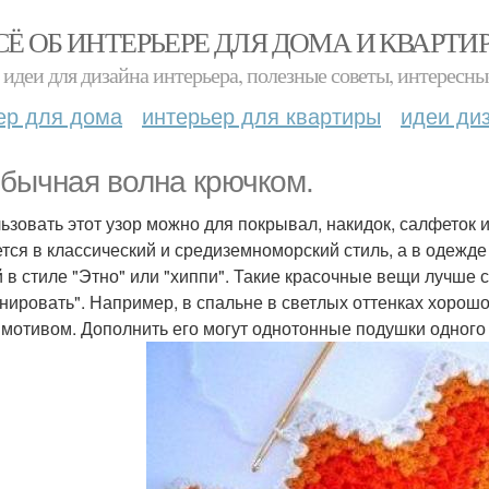
СЁ ОБ ИНТЕРЬЕРЕ ДЛЯ ДОМА И КВАРТИ
идеи для дизайна интерьера, полезные советы, интересны
ер для дома
интерьер для квартиры
идеи ди
бычная волна крючком.
ьзовать этот узор можно для покрывал, накидок, салфеток 
тся в классический и средиземноморский стиль, а в одежд
 в стиле "Этно" или "хиппи". Такие красочные вещи лучше
нировать". Например, в спальне в светлых оттенках хорошо
 мотивом. Дополнить его могут однотонные подушки одного 