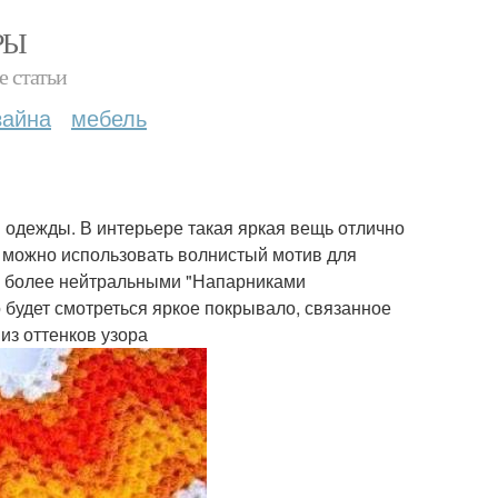
РЫ
е статьи
зайна
мебель
и одежды. В интерьере такая яркая вещь отлично
е можно использовать волнистый мотив для
 с более нейтральными "Напарниками
 будет смотреться яркое покрывало, связанное
из оттенков узора