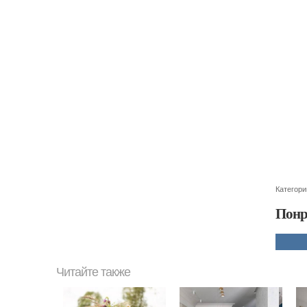
Категори
Понр
Читайте также