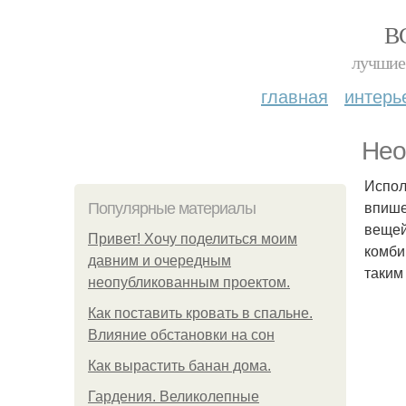
В
лучшие 
главная
интерь
Нео
Испол
впише
Популярные материалы
вещей
Привет! Хочу поделиться моим
комби
давним и очередным
таким
неопубликованным проектом.
Как поставить кровать в спальне.
Влияние обстановки на сон
Как вырастить банан дома.
Гардения. Великолепные