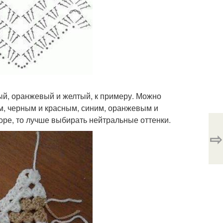
ый, оранжевый и желтый, к примеру. Можно
м, черным и красным, синим, оранжевым и
зоре, то лучше выбирать нейтральные оттенки.
⇨