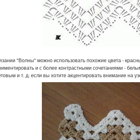
язании "Волны" можно использовать похожие цвета - красн
риментировать и с более контрастными сочетаниями - белы
товым и т. д. если вы хотите акцентировать внимание на у