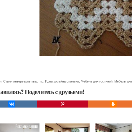
и:
Стили интерьеров квартир
,
Идеи дизайна спальни
,
Мебель для гостиной
,
Мебель ди
авилось? Поделитесь с друзьями!