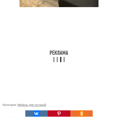
Категории:
Мебель для гостиной