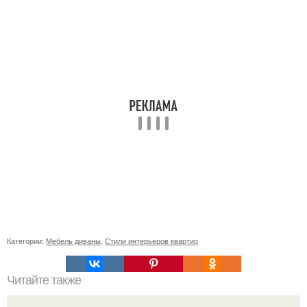
Категории:
Мебель диваны
,
Стили интерьеров квартир
Читайте также