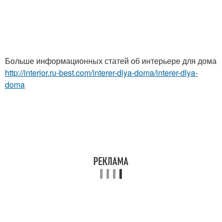
Больше информационных статей об интерьере для дома
http://interior.ru-best.com/interer-dlya-doma/interer-dlya-
doma