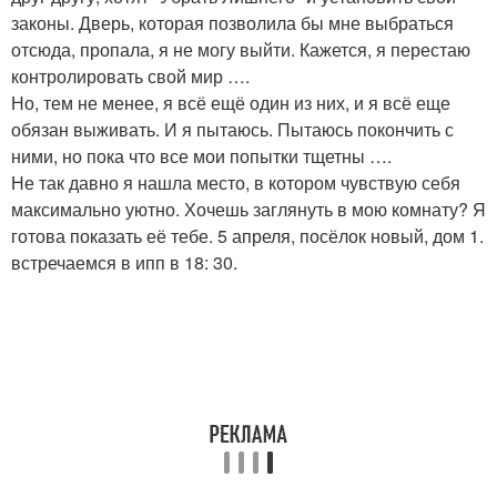
законы. Дверь, которая позволила бы мне выбраться
отсюда, пропала, я не могу выйти. Кажется, я перестаю
контролировать свой мир ….
Но, тем не менее, я всё ещё один из них, и я всё еще
обязан выживать. И я пытаюсь. Пытаюсь покончить с
ними, но пока что все мои попытки тщетны ….
Не так давно я нашла место, в котором чувствую себя
максимально уютно. Хочешь заглянуть в мою комнату? Я
готова показать её тебе. 5 апреля, посёлок новый, дом 1.
встречаемся в ипп в 18: 30.