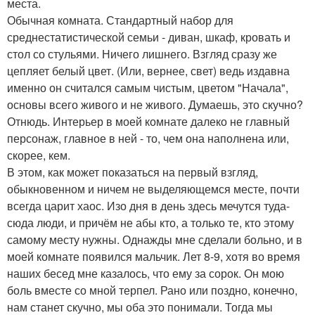
места.
Обычная комната. Стандартный набор для
среднестатистической семьи - диван, шкаф, кровать и
стол со стульями. Ничего лишнего. Взгляд сразу же
цепляет белый цвет. (Или, вернее, свет) ведь издавна
именно он считался самым чистым, цветом "Начала",
основы всего живого и не живого. Думаешь, это скучно?
Отнюдь. Интерьер в моей комнате далеко не главный
персонаж, главное в ней - то, чем она наполнена или,
скорее, кем.
В этом, как может показаться на первый взгляд,
обыкновенном и ничем не выделяющемся месте, почти
всегда царит хаос. Изо дня в день здесь мечутся туда-
сюда люди, и причём не абы кто, а только те, кто этому
самому месту нужны. Однажды мне сделали больно, и в
моей комнате появился мальчик. Лет 8-9, хотя во время
наших бесед мне казалось, что ему за сорок. Он мою
боль вместе со мной терпел. Рано или поздно, конечно,
нам станет скучно, мы оба это понимали. Тогда мы