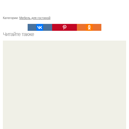
Категории:
Мебель для гостиной
Читайте также
Жена качества. 22 качества хорошей жены.