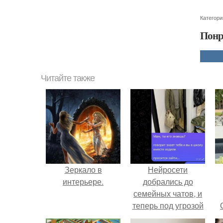
Категори
Понр
Читайте также
Зеркало в
Нейросети
интерьере.
добрались до
семейных чатов, и
теперь под угрозой
мамины нервы.