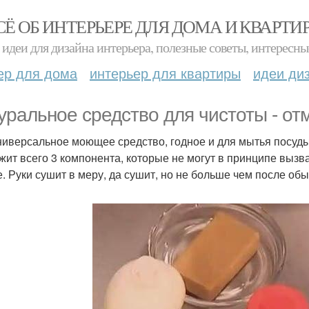
СЁ ОБ ИНТЕРЬЕРЕ ДЛЯ ДОМА И КВАРТИ
идеи для дизайна интерьера, полезные советы, интересны
ер для дома
интерьер для квартиры
идеи ди
уральное средство для чистоты - от
ниверсальное моющее средство, годное и для мытья посуды 
жит всего 3 компонента, которые не могут в принципе вызват
е. Руки сушит в меру, да сушит, но не больше чем после об