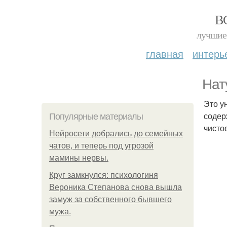
В
лучшие 
главная
интерь
Нат
Это у
содер
Популярные материалы
чисто
Нейросети добрались до семейных
чатов, и теперь под угрозой
мамины нервы.
Круг замкнулся: психологиня
Вероника Степанова снова вышла
замуж за собственного бывшего
мужа.