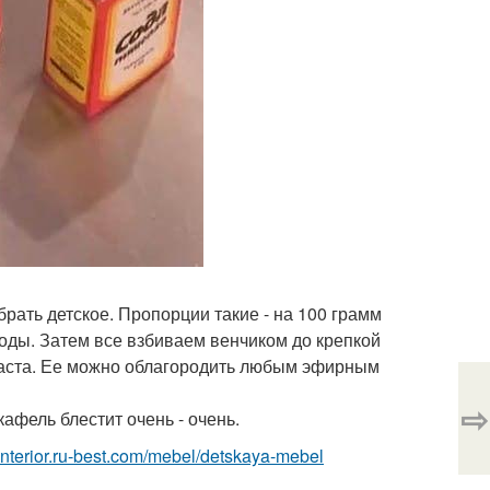
рать детское. Пропорции такие - на 100 грамм
оды. Затем все взбиваем венчиком до крепкой
 паста. Ее можно облагородить любым эфирным
⇨
кафель блестит очень - очень.
//interior.ru-best.com/mebel/detskaya-mebel