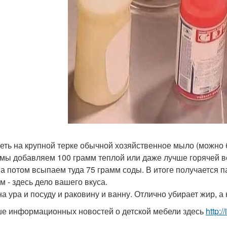
еть на крупной терке обычной хозяйственное мыло (можно б
мы добавляем 100 грамм теплой или даже лучше горячей в
 а потом всыпаем туда 75 грамм соды. В итоге получается
м - здесь дело вашего вкуса.
а ура и посуду и раковину и ванну. Отлично убирает жир, а 
е информационных новостей о детской мебели здесь
http: