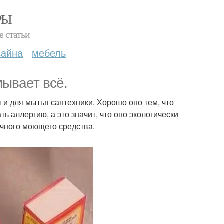
РЫ
е статьи
зайна
мебель
мывает всё.
и для мытья сантехники. Хорошо оно тем, что
ь аллергию, а это значит, что оно экологически
ычного моющего средства.