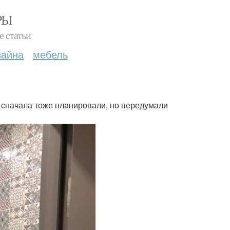
РЫ
е статьи
зайна
мебель
е сначала тоже планировали, но передумали