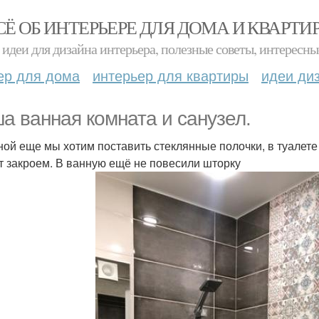
СЁ ОБ ИНТЕРЬЕРЕ ДЛЯ ДОМА И КВАРТИ
идеи для дизайна интерьера, полезные советы, интересны
ер для дома
интерьер для квартиры
идеи ди
а ванная комната и санузел.
ной еще мы хотим поставить стеклянные полочки, в туалет
т закроем. В ванную ещё не повесили шторку