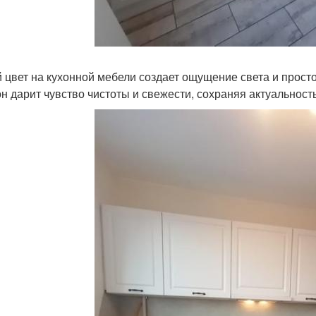
 цвет на кухонной мебели создает ощущение света и прос
 он дарит чувство чистоты и свежести, сохраняя актуальнос