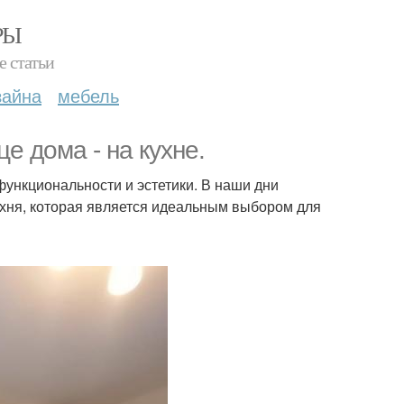
РЫ
е статьи
зайна
мебель
е дома - на кухне.
функциональности и эстетики. В наши дни
ухня, которая является идеальным выбором для