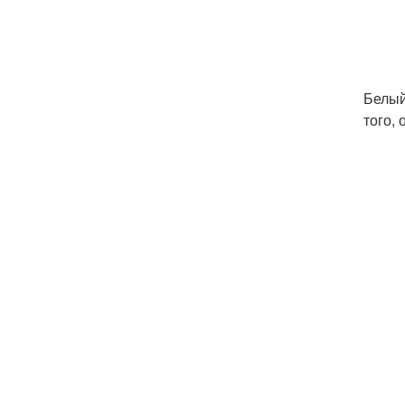
Белый
того,