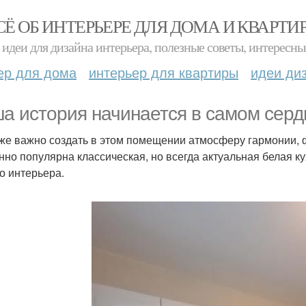
СЁ ОБ ИНТЕРЬЕРЕ ДЛЯ ДОМА И КВАРТИ
идеи для дизайна интерьера, полезные советы, интересны
ер для дома
интерьер для квартиры
идеи ди
а история начинается в самом сердц
 же важно создать в этом помещении атмосферу гармонии, 
нно популярна классическая, но всегда актуальная белая к
о интерьера.