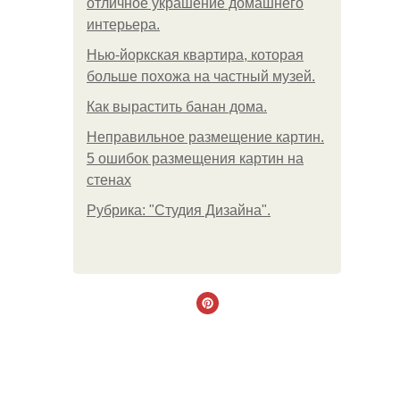
отличное украшение домашнего
интерьера.
Нью-йоркская квартира, которая
больше похожа на частный музей.
Как вырастить банан дома.
Неправильное размещение картин.
5 ошибок размещения картин на
стенах
Рубрика: "Студия Дизайна".