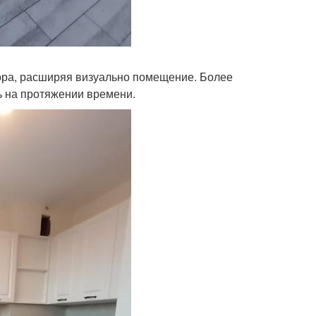
тора, расширяя визуально помещение. Более
ть на протяжении времени.