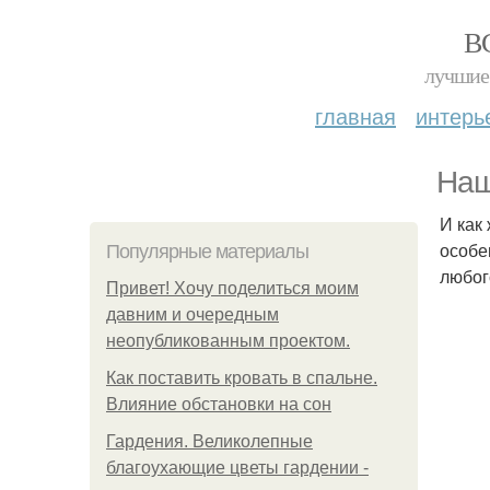
В
лучшие 
главная
интерь
Наш
И как
особе
Популярные материалы
любог
Привет! Хочу поделиться моим
давним и очередным
неопубликованным проектом.
Как поставить кровать в спальне.
Влияние обстановки на сон
Гардения. Великолепные
благоухающие цветы гардении -