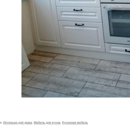
и:
Интерьер для дома
,
Мебель для кухни
,
Кухонная мебель