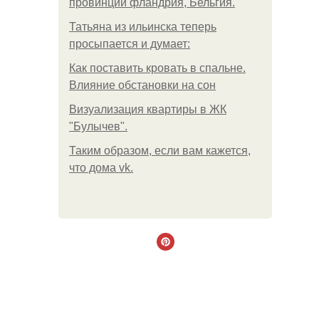
провинции фландрия, Бельгия.
Татьяна из ильинска теперь
просыпается и думает:
Как поставить кровать в спальне.
Влияние обстановки на сон
Визуализация квартиры в ЖК
"Булычев".
Таким образом, если вам кажется,
что дома vk.