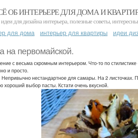
СЁ ОБ ИНТЕРЬЕРЕ ДЛЯ ДОМА И КВАРТИ
идеи для дизайна интерьера, полезные советы, интересны
ер для дома
интерьер для квартиры
идеи ди
а на первомайской.
ение с весьма скромным интерьером. Что-то по стилистике
но и просто.
 Непривычно нестандартное для самары. На 2 листочках. 
ю хороший выбор пасты. Кстати очень вкусной.