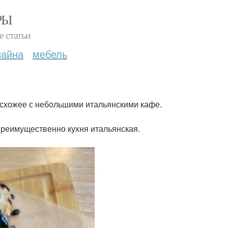
РЫ
е статьи
зайна
мебель
 схожее с небольшими итальянскими кафе.
Преимущественно кухня итальянская.