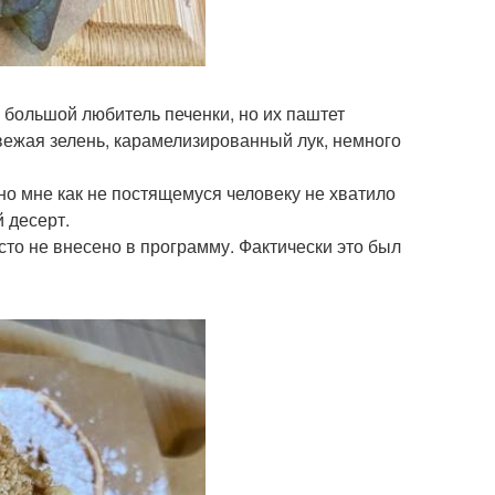
 большой любитель печенки, но их паштет
вежая зелень, карамелизированный лук, немного
но мне как не постящемуся человеку не хватило
й десерт.
сто не внесено в программу. Фактически это был