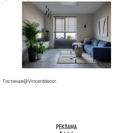
Гостиная@Vincentdecor.