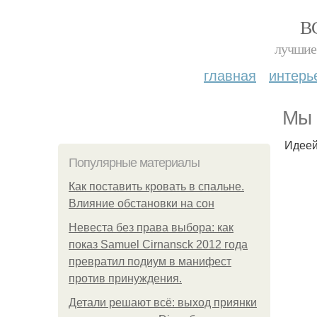
В
лучшие 
главная
интерь
Мы 
Идеей
Популярные материалы
Как поставить кровать в спальне.
Влияние обстановки на сон
Невеста без права выбора: как
показ Samuel Cirnansck 2012 года
превратил подиум в манифест
против принуждения.
Детали решают всё: выход приянки