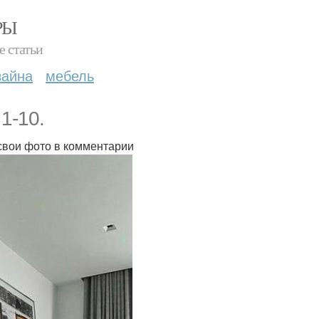
РЫ
е статьи
зайна
мебель
1-10.
свои фото в комментарии