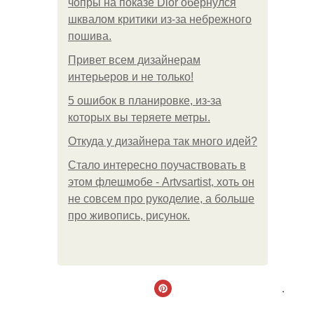
чопры на показе Dior обернулся
шквалом критики из-за небрежного
пошива.
Привет всем дизайнерам
интерьеров и не только!
5 ошибок в планировке, из-за
которых вы теряете метры.
Откуда у дизайнера так много идей?
Стало интересно поучаствовать в
этом флешмобе - Artvsartist, хоть он
не совсем про рукоделие, а больше
про живопись, рисунок.
.