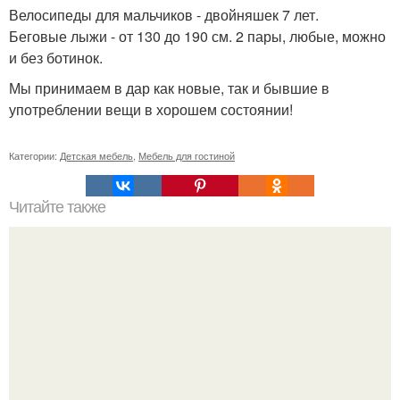
Велосипеды для мальчиков - двойняшек 7 лет.
Беговые лыжи - от 130 до 190 см. 2 пары, любые, можно
и без ботинок.
Мы принимаем в дар как новые, так и бывшие в
употреблении вещи в хорошем состоянии!
Категории:
Детская мебель
,
Мебель для гостиной
Читайте также
Эрмитажный театр. Эрмитажный театр в знаменитый
архитектурный ансамбль эрмитажных зданий входит.