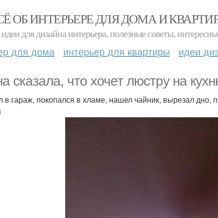
СЁ ОБ ИНТЕРЬЕРЕ ДЛЯ ДОМА И КВАРТИ
идеи для дизайна интерьера, полезные советы, интересны
ер для дома
интерьер для квартиры
идеи ди
а сказала, что хочет люстру на кухн
 в гараж, покопался в хламе, нашел чайник, вырезал дно, п
н