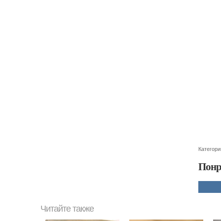
Категори
Понр
Читайте также