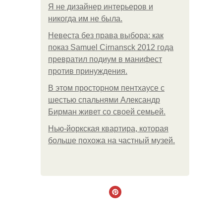
Я не дизайнер интерьеров и
никогда им не была.
Невеста без права выбора: как
показ Samuel Cirnansck 2012 года
превратил подиум в манифест
против принуждения.
В этом просторном пентхаусе с
шестью спальнями Александр
Бирман живет со своей семьей.
Нью-йоркская квартира, которая
больше похожа на частный музей.