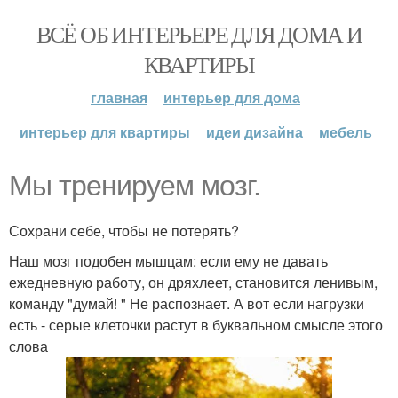
ВСЁ ОБ ИНТЕРЬЕРЕ ДЛЯ ДОМА И
КВАРТИРЫ
главная
интерьер для дома
интерьер для квартиры
идеи дизайна
мебель
Мы тренируем мозг.
Сохрани себе, чтобы не потерять?
Наш мозг подобен мышцам: если ему не давать
ежедневную работу, он дряхлеет, становится ленивым,
команду "думай! " Не распознает. А вот если нагрузки
есть - серые клеточки растут в буквальном смысле этого
слова