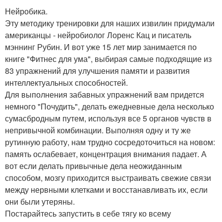
Нейробика.
Эту методику тренировки для наших извилин придумали
американцы - нейробиолог Лоренс Кац и писатель
мэннинг Рубин. И вот уже 15 лет мир занимается по
книге "Фитнес для ума", выбирая самые подходящие из
83 упражнений для улучшения памяти и развития
интеллектуальных способностей.
Для выполнения забавных упражнений вам придется
немного "Почудить", делать ежедневные дела несколько
сумасбродным путем, используя все 5 органов чувств в
непривычной комбинации. Выполняя одну и ту же
рутинную работу, нам трудно сосредоточиться на новом:
память ослабевает, концентрация внимания падает. А
вот если делать привычные дела неожиданным
способом, мозгу приходится выстраивать свежие связи
между нервными клетками и восстанавливать их, если
они были утеряны.
Постарайтесь запустить в себе тягу ко всему