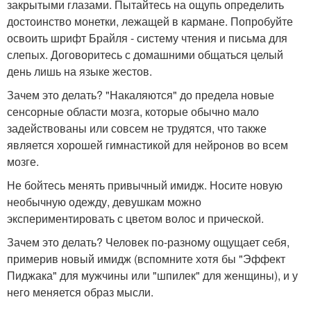
закрытыми глазами. Пытайтесь на ощупь определить
достоинство монетки, лежащей в кармане. Попробуйте
освоить шрифт Брайля - систему чтения и письма для
слепых. Договоритесь с домашними общаться целый
день лишь на языке жестов.
Зачем это делать? "Накаляются" до предела новые
сенсорные области мозга, которые обычно мало
задействованы или совсем не трудятся, что также
является хорошей гимнастикой для нейронов во всем
мозге.
Не бойтесь менять привычный имидж. Носите новую
необычную одежду, девушкам можно
экспериментировать с цветом волос и прической.
Зачем это делать? Человек по-разному ощущает себя,
примерив новый имидж (вспомните хотя бы "Эффект
Пиджака" для мужчины или "шпилек" для женщины), и у
него меняется образ мысли.