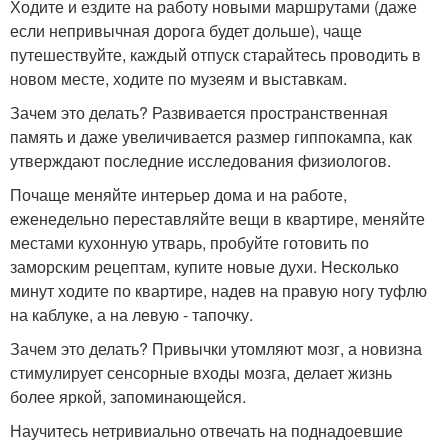
Ходите и ездите на работу новыми маршрутами (даже
если непривычная дорога будет дольше), чаще
путешествуйте, каждый отпуск старайтесь проводить в
новом месте, ходите по музеям и выставкам.
Зачем это делать? Развивается пространственная
память и даже увеличивается размер гиппокампа, как
утверждают последние исследования физиологов.
Почаще меняйте интерьер дома и на работе,
еженедельно переставляйте вещи в квартире, меняйте
местами кухонную утварь, пробуйте готовить по
заморским рецептам, купите новые духи. Несколько
минут ходите по квартире, надев на правую ногу туфлю
на каблуке, а на левую - тапочку.
Зачем это делать? Привычки утомляют мозг, а новизна
стимулирует сенсорные входы мозга, делает жизнь
более яркой, запоминающейся.
Научитесь нетривиально отвечать на поднадоевшие