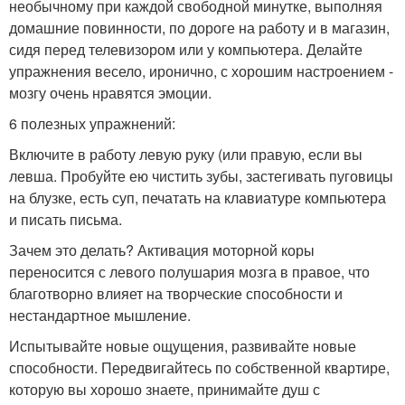
необычному при каждой свободной минутке, выполняя
домашние повинности, по дороге на работу и в магазин,
сидя перед телевизором или у компьютера. Делайте
упражнения весело, иронично, с хорошим настроением -
мозгу очень нравятся эмоции.
6 полезных упражнений:
Включите в работу левую руку (или правую, если вы
левша. Пробуйте ею чистить зубы, застегивать пуговицы
на блузке, есть суп, печатать на клавиатуре компьютера
и писать письма.
Зачем это делать? Активация моторной коры
переносится с левого полушария мозга в правое, что
благотворно влияет на творческие способности и
нестандартное мышление.
Испытывайте новые ощущения, развивайте новые
способности. Передвигайтесь по собственной квартире,
которую вы хорошо знаете, принимайте душ с