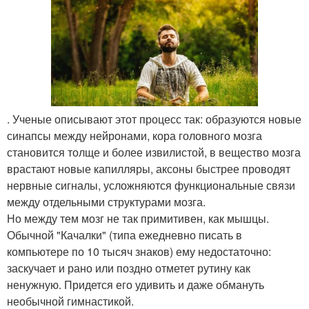
. Ученые описывают этот процесс так: образуются новые
синапсы между нейронами, кора головного мозга
становится толще и более извилистой, в вещество мозга
врастают новые капилляры, аксоны быстрее проводят
нервные сигналы, усложняются функциональные связи
между отдельными структурами мозга.
Но между тем мозг не так примитивен, как мышцы.
Обычной "Качалки" (типа ежедневно писать в
компьютере по 10 тысяч знаков) ему недостаточно:
заскучает и рано или поздно отметет рутину как
ненужную. Придется его удивить и даже обмануть
необычной гимнастикой.