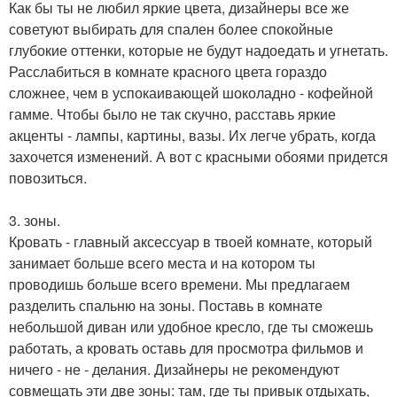
Как бы ты не любил яркие цвета, дизайнеры все же
советуют выбирать для спален более спокойные
глубокие оттенки, которые не будут надоедать и угнетать.
Расслабиться в комнате красного цвета гораздо
сложнее, чем в успокаивающей шоколадно - кофейной
гамме. Чтобы было не так скучно, расставь яркие
акценты - лампы, картины, вазы. Их легче убрать, когда
захочется изменений. А вот с красными обоями придется
повозиться.
3. зоны.
Кровать - главный аксессуар в твоей комнате, который
занимает больше всего места и на котором ты
проводишь больше всего времени. Мы предлагаем
разделить спальню на зоны. Поставь в комнате
небольшой диван или удобное кресло, где ты сможешь
работать, а кровать оставь для просмотра фильмов и
ничего - не - делания. Дизайнеры не рекомендуют
совмещать эти две зоны: там, где ты привык отдыхать,