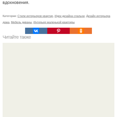
вдохновения.
Категории:
Стили интерьеров квартир
,
Идеи дизайна спальни
,
Дизайн интерьера
дома
,
Мебель диваны
,
Интерьер маленькой квартиры
Читайте также
Лучшие торты без выпечки?