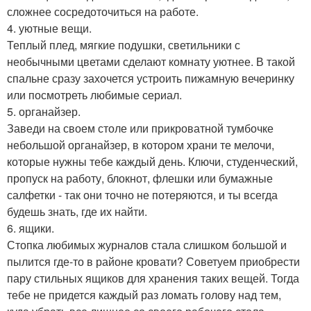
сложнее сосредоточиться на работе.
4. уютные вещи.
Теплый плед, мягкие подушки, светильники с
необычными цветами сделают комнату уютнее. В такой
спальне сразу захочется устроить пижамную вечеринку
или посмотреть любимые сериал.
5. органайзер.
Заведи на своем столе или прикроватной тумбочке
небольшой органайзер, в котором храни те мелочи,
которые нужны тебе каждый день. Ключи, студенческий,
пропуск на работу, блокнот, флешки или бумажные
салфетки - так они точно не потеряются, и ты всегда
будешь знать, где их найти.
6. ящики.
Стопка любимых журналов стала слишком большой и
пылится где-то в районе кровати? Советуем приобрести
пару стильных ящиков для хранения таких вещей. Тогда
тебе не придется каждый раз ломать голову над тем,