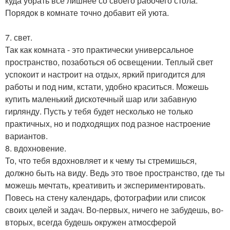
куда убрать все лишнее со своего рабочего стола.
Порядок в комнате точно добавит ей уюта.
7. свет.
Так как комната - это практически универсальное
пространство, позаботься об освещении. Теплый свет
успокоит и настроит на отдых, яркий пригодится для
работы и под ним, кстати, удобно краситься. Можешь
купить маленький дискотечный шар или забавную
гирлянду. Пусть у тебя будет несколько не только
практичных, но и подходящих под разное настроение
вариантов.
8. вдохновение.
То, что тебя вдохновляет и к чему ты стремишься,
должно быть на виду. Ведь это твое пространство, где ты
можешь мечтать, креативить и экспериментировать.
Повесь на стену календарь, фотографии или список
своих целей и задач. Во-первых, ничего не забудешь, во-
вторых, всегда будешь окружен атмосферой