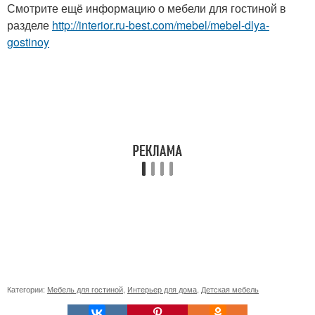
Смотрите ещё информацию о мебели для гостиной в
разделе
http://interior.ru-best.com/mebel/mebel-dlya-
gostinoy
Категории:
Мебель для гостиной
,
Интерьер для дома
,
Детская мебель