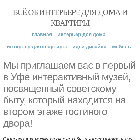
ВСЁ ОБ ИНТЕРЬЕРЕ ДЛЯ ДОМА И
КВАРТИРЫ
главная
интерьер для дома
интерьер для квартиры
идеи дизайна
мебель
Мы приглашаем вас в первый
в Уфе интерактивный музей,
посвященный советскому
быту, который находится на
втором этаже гостиного
двора!
Сверхзадача музея советского быта - восстановить дух