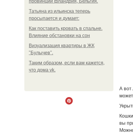
провинции фландрия, Бельгия.
Татьяна из ильинска теперь
просыпается и думает:
Как поставить кровать в спальне.
Влияние обстановки на сон
Визуализация квартиры в ЖК
"Булычев".
Таким образом, если вам кажется,
что дома vk.
А вот
может
Укрыт
Кошки
вы пр
Можно