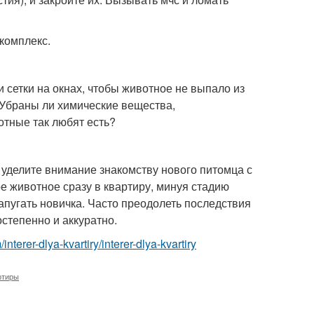
 комплекс.
 сетки на окнах, чтобы животное не выпало из
 Убраны ли химические вещества,
отные так любят есть?
, уделите внимание знакомству нового питомца с
вое животное сразу в квартиру, минуя стадию
апугать новичка. Часто преодолеть последствия
степенно и аккуратно.
m/interer-dlya-kvartiry/interer-dlya-kvartiry
ртиры