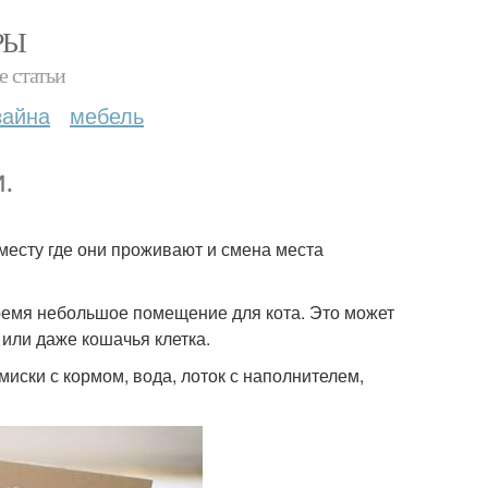
РЫ
е статьи
зайна
мебель
.
месту где они проживают и смена места
время небольшое помещение для кота. Это может
или даже кошачья клетка.
иски с кормом, вода, лоток с наполнителем,