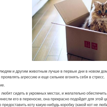
 людям и другим животным лучше в первые дни в новом доме
 проявлять агрессию и еще сильнее вгонять себя в стресс.
ие.
 любят сидеть в укромных местах, и желательно обеспечить
инесли его в переноске, она прекрасно подойдет для этой ц
 предоставить коту какую-нибудь коробку (какой кот не люб