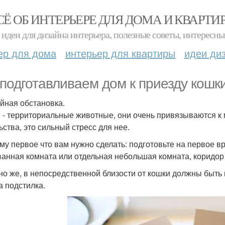
СЁ ОБ ИНТЕРЬЕРЕ ДЛЯ ДОМА И КВАРТИ
идеи для дизайна интерьера, полезные советы, интересны
ер для дома
интерьер для квартиры
идеи ди
подготавливаем дом к приезду кошки
йная обстановка.
 - территориальные животные, они очень привязываются к 
ьства, это сильный стресс для нее.
му первое что вам нужно сделать: подготовьте на первое 
ванная комната или отдельная небольшая комната, коридор 
но же, в непосредственной близости от кошки должны быть м
а подстилка.