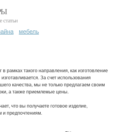
РЫ
е статьи
зайна
мебель
 в рамках такого направления, как изготовление
 изготавливается. За счет использования
шего качества, мы не только предлагаем своим
оки, а также приемлемые цены.
ает, что вы получаете готовое изделие,
 и предпочтениям.