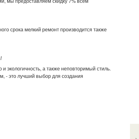
ми, мы предоставляем скидку 7% всем
йного срока мелкий ремонт производится также
!
о и экологичность, а также неповторимый стиль.
, - это лучший выбор для создания