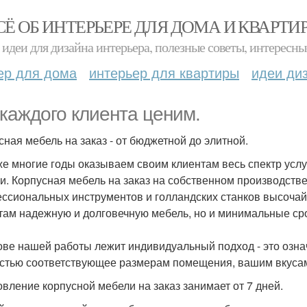
СЁ ОБ ИНТЕРЬЕРЕ ДЛЯ ДОМА И КВАРТИ
идеи для дизайна интерьера, полезные советы, интересны
ер для дома
интерьер для квартиры
идеи ди
каждого клиента ценим.
сная мебель на заказ - от бюджетной до элитной.
же многие годы оказываем своим клиентам весь спектр услуг
и. Корпусная мебель на заказ на собственном производстве
ссиональных инструментов и голландских станков высочай
там надежную и долговечную мебель, но и минимальные ср
ове нашей работы лежит индивидуальный подход - это означ
стью соответствующее размерам помещения, вашим вкусам
овление корпусной мебели на заказ занимает от 7 дней.