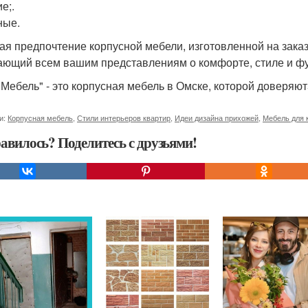
е;.
ные.
ая предпочтение корпусной мебели, изготовленной на заказ
ающий всем вашим представлениям о комфорте, стиле и ф
 Мебель" - это корпусная мебель в Омске, которой доверя
и:
Корпусная мебель
,
Стили интерьеров квартир
,
Идеи дизайна прихожей
,
Мебель для 
авилось? Поделитесь с друзьями!