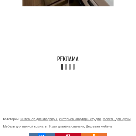
Категории:
Интерьер для квартиры
,
Интерьер квартиры студии
,
Мебель для кухни
,
Мебель для ванной комнаты
,
Идеи дизайна спальни
,
Дешевая мебель