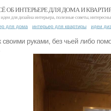
СЁ ОБ ИНТЕРЬЕРЕ ДЛЯ ДОМА И КВАРТИ
идеи для дизайна интерьера, полезные советы, интересны
ер для дома
интерьер для квартиры
идеи ди
 своими руками, без чьей либо пом
о