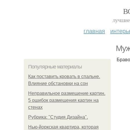
В
лучшие 
главная
интерь
Муж
Брав
Популярные материалы
Как поставить кровать в спальне.
Влияние обстановки на сон
Неправильное размещение картин.
5 ошибок размещения картин на
стенах
Рубрика: "Студия Дизайна".
Нью-йоркская квартира, которая