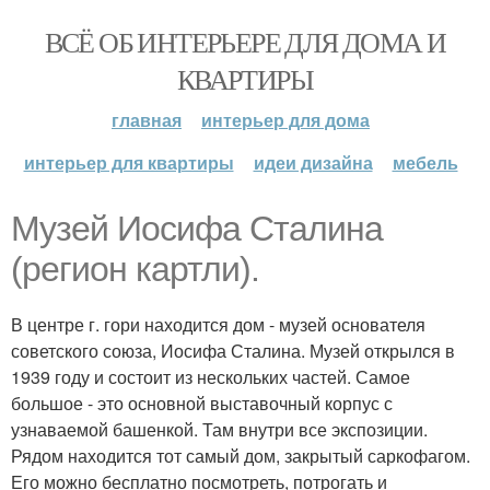
ВСЁ ОБ ИНТЕРЬЕРЕ ДЛЯ ДОМА И
КВАРТИРЫ
главная
интерьер для дома
интерьер для квартиры
идеи дизайна
мебель
Музей Иосифа Сталина
(регион картли).
В центре г. гори находится дом - музей основателя
советского союза, Иосифа Сталина. Музей открылся в
1939 году и состоит из нескольких частей. Самое
большое - это основной выставочный корпус с
узнаваемой башенкой. Там внутри все экспозиции.
Рядом находится тот самый дом, закрытый саркофагом.
Его можно бесплатно посмотреть, потрогать и