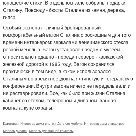
юношеские стихи. В отдельном зале собраны подарки
Сталину. Повсюду - бюсты Сталина из камня, дерева,
гипса.
Особый экспонат - личный бронированный
комфортабельный вагон Сталина с роскошным для того
времени интерьером: зеркалами венецианского стекла,
резной мебелью. Вагон установлен рядом с музеем
относительно недавно - передан северо - кавказской
железной дорогой в 1985 году. Вагон сохранился
практически в том виде, в каком использовался
Сталиным во время поездок на ялтинскую и тегеранскую
конференции. Внутри вагона ничего не переделывали и
не реставрировали. Всё, как было при жизни Сталина:
кабинет со столом, телефоном и диваном, ванная
комната, купе охраны.
Категории:
Интерьер дома внутри
,
Детская мебель
,
Интерьер зала в квартире
,
Мебель диваны
,
Мебель для ванной комнаты