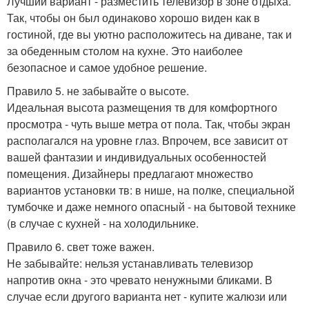
Лучший вариант - разместить телевизор в зоне отдыха.
Так, чтобы он был одинаково хорошо виден как в
гостиной, где вы уютно расположитесь на диване, так и
за обеденным столом на кухне. Это наиболее
безопасное и самое удобное решение.
Правило 5. не забывайте о высоте.
Идеальная высота размещения тв для комфортного
просмотра - чуть выше метра от пола. Так, чтобы экран
располагался на уровне глаз. Впрочем, все зависит от
вашей фантазии и индивидуальных особенностей
помещения. Дизайнеры предлагают множество
вариантов установки тв: в нише, на полке, специальной
тумбочке и даже немного опасный - на бытовой технике
(в случае с кухней - на холодильнике.
Правило 6. свет тоже важен.
Не забывайте: нельзя устанавливать телевизор
напротив окна - это чревато ненужными бликами. В
случае если другого варианта нет - купите жалюзи или