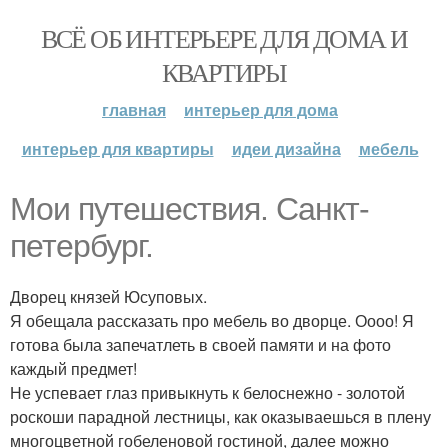
ВСЁ ОБ ИНТЕРЬЕРЕ ДЛЯ ДОМА И
КВАРТИРЫ
главная
интерьер для дома
интерьер для квартиры
идеи дизайна
мебель
Мои путешествия. Санкт-
петербург.
Дворец князей Юсуповых.
Я обещала рассказать про мебель во дворце. Оооо! Я
готова была запечатлеть в своей памяти и на фото
каждый предмет!
Не успевает глаз привыкнуть к белоснежно - золотой
роскоши парадной лестницы, как оказываешься в плену
многоцветной гобеленовой гостиной, далее можно