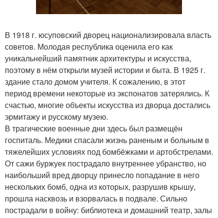
В 1918 г. юсуповский дворец национализировала власть
советов. Молодая республика оценила его как
уникальнейший памятник архитектуры и искусства,
поэтому в нём открыли музей истории и быта. В 1925 г.
здание стало домом учителя. К сожалению, в этот
период времени некоторые из экспонатов затерялись. К
счастью, многие объекты искусства из дворца достались
эрмитажу и русскому музею.
В трагические военные дни здесь был размещён
госпиталь. Медики спасали жизнь раненым и больным в
тяжелейших условиях под бомбёжками и артобстрелами.
От сажи буржуек пострадало внутреннее убранство, но
наибольший вред дворцу принесло попадание в него
нескольких бомб, одна из которых, разрушив крышу,
прошла насквозь и взорвалась в подвале. Сильно
пострадали в войну: библиотека и домашний театр, залы