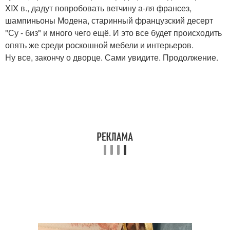
XIX в., дадут попробовать ветчину а-ля франсез,
шампиньоны Модена, старинный французский десерт
"Су - биз" и много чего ещё. И это все будет происходить
опять же среди роскошной мебели и интерьеров.
Ну все, закончу о дворце. Сами увидите. Продолжение.