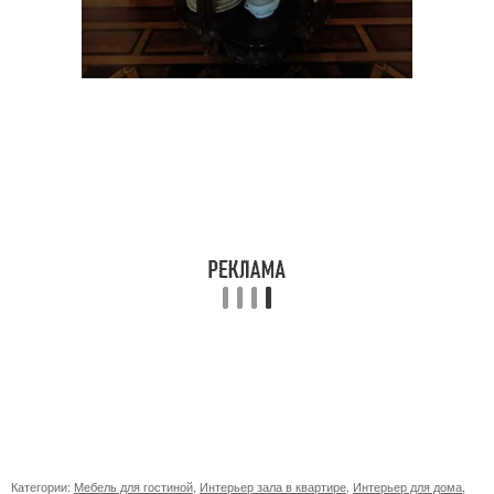
Категории:
Мебель для гостиной
,
Интерьер зала в квартире
,
Интерьер для дома
,