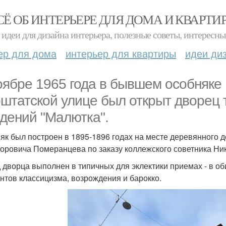
СЁ ОБ ИНТЕРЬЕРЕ ДЛЯ ДОМА И КВАРТИ
идеи для дизайна интерьера, полезные советы, интересны
ер для дома
интерьер для квартиры
идеи ди
оябре 1965 года в бывшем особняке 
штатской улице был открыт дворец 
дений "Малютка".
як был построен в 1895-1896 годах на месте деревянного 
оровича Померанцева по заказу коллежского советника Н
 дворца выполнен в типичных для эклектики приемах - в о
нтов классицизма, возрождения и барокко.