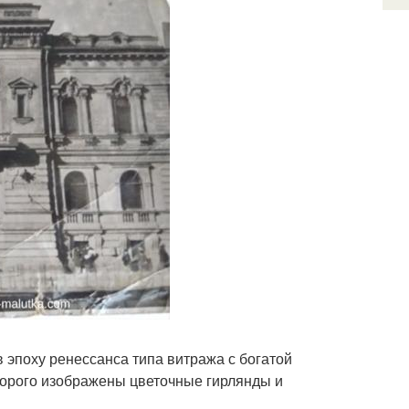
 эпоху ренессанса типа витража с богатой
торого изображены цветочные гирлянды и