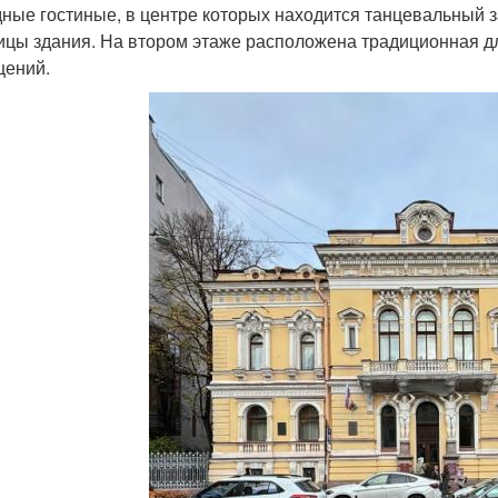
ные гостиные, в центре которых находится танцевальный з
ицы здания. На втором этаже расположена традиционная д
ений.