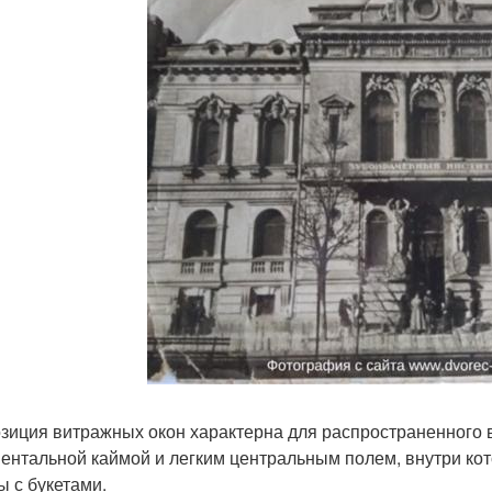
зиция витражных окон характерна для распространенного в
ентальной каймой и легким центральным полем, внутри ко
ы с букетами.