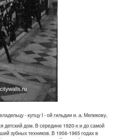
дельцу - купцу I - ой гильдии и. а. Меликову.
 детский дом. В середине 1920-х и до самой
ший зубных техников. В 1956-1965 годах в