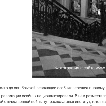
олго до октябрьской революции особняк перешел к новому вла
 революции особняк национализировали. В нём разместился
ой отечественной войны тут располагался институт, готовив