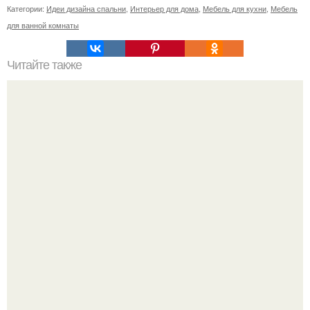
Категории:
Идеи дизайна спальни
,
Интерьер для дома
,
Мебель для кухни
,
Мебель
для ванной комнаты
Читайте также
Бежевый цвет в интерьере.