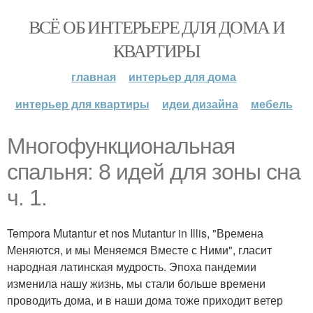
ВСЁ ОБ ИНТЕРЬЕРЕ ДЛЯ ДОМА И
КВАРТИРЫ
главная
интерьер для дома
интерьер для квартиры
идеи дизайна
мебель
Многофункциональная
спальня: 8 идей для зоны сна
ч. 1.
Tempora Mutantur et nos Mutantur in Illis, "Времена
Меняются, и мы Меняемся Вместе с Ними", гласит
народная латинская мудрость. Эпоха пандемии
изменила нашу жизнь, мы стали больше времени
проводить дома, и в наши дома тоже приходит ветер