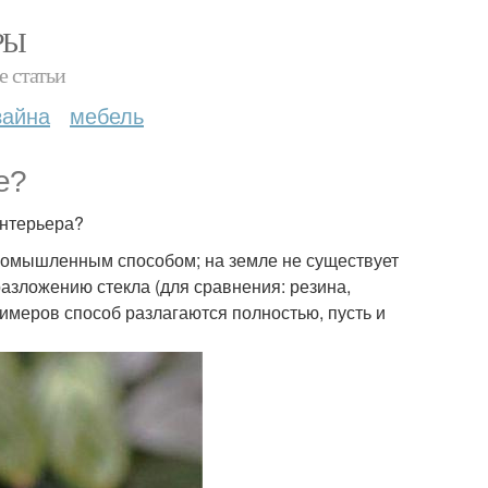
РЫ
е статьи
зайна
мебель
е?
интерьера?
промышленным способом; на земле не существует
разложению стекла (для сравнения: резина,
имеров способ разлагаются полностью, пусть и