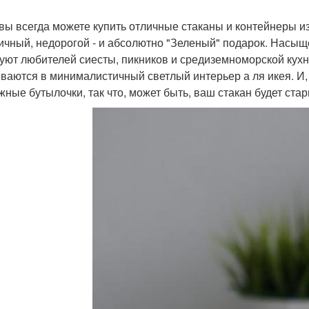
 вы всегда можете купить отличные стаканы и контейнеры и
ичный, недорогой - и абсолютно "Зеленый" подарок. Насыщ
уют любителей сиесты, пикников и средиземноморской кух
ваются в минималистичный светлый интерьер а ля икея. И, 
жные бутылочки, так что, может быть, ваш стакан будет старш