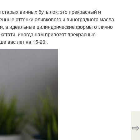
з старых винных бутылок: это прекрасный и
енные оттенки оливкового и виноградного масла
ни, а идеальные цилиндрические формы отлично
кстати, иногда нам привозят прекрасные
е вас лет на 15-20;.
⇨