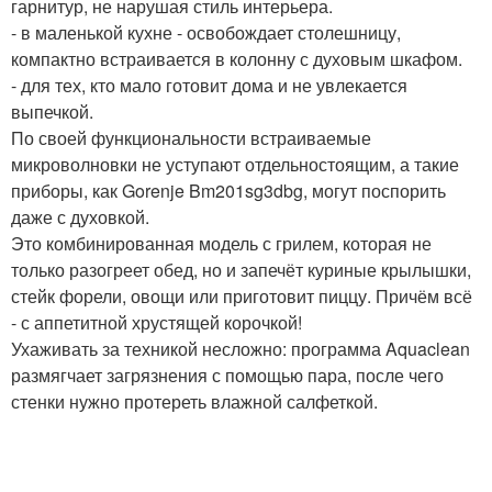
гарнитур, не нарушая стиль интерьера.
- в маленькой кухне - освобождает столешницу,
компактно встраивается в колонну с духовым шкафом.
- для тех, кто мало готовит дома и не увлекается
выпечкой.
По своей функциональности встраиваемые
микроволновки не уступают отдельностоящим, а такие
приборы, как Gorenje Bm201sg3dbg, могут поспорить
даже с духовкой.
Это комбинированная модель с грилем, которая не
только разогреет обед, но и запечёт куриные крылышки,
стейк форели, овощи или приготовит пиццу. Причём всё
- с аппетитной хрустящей корочкой!
Ухаживать за техникой несложно: программа Aquaclean
размягчает загрязнения с помощью пара, после чего
стенки нужно протереть влажной салфеткой.