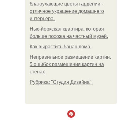
благоухающие цветы гардении -
отличное украшение домашнего
интерьера.
Нью-йоркская квартира, которая
больше похожа на частный музей.
Как вырастить банан дома.
Неправильное размещение картин.
5 ошибок размещения картин на
стенах
Рубрика: "Студия Дизайна".