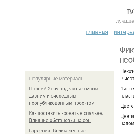
В
лучшие 
главная
интерь
Фик
нео
Некот
Высот
Популярные материалы
Листь
Привет! Хочу поделиться моим
пласт
давним и очередным
неопубликованным проектом.
Цвете
Как поставить кровать в спальне.
Цветк
Влияние обстановки на сон
напом
Гардения. Великолепные