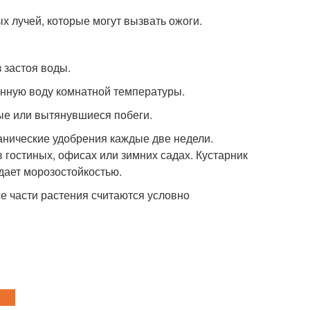
х лучей, которые могут вызвать ожоги.
з застоя воды.
янную воду комнатной температуры.
бые или вытянувшиеся побеги.
ганические удобрения каждые две недели.
 гостиных, офисах или зимних садах. Кустарник
адает морозостойкостью.
все части растения считаются условно