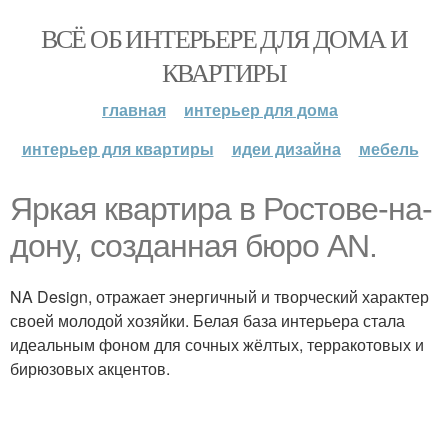
ВСЁ ОБ ИНТЕРЬЕРЕ ДЛЯ ДОМА И
КВАРТИРЫ
главная
интерьер для дома
интерьер для квартиры
идеи дизайна
мебель
Яркая квартира в Ростове-на-
дону, созданная бюро AN.
NA Design, отражает энергичный и творческий характер
своей молодой хозяйки. Белая база интерьера стала
идеальным фоном для сочных жёлтых, терракотовых и
бирюзовых акцентов.