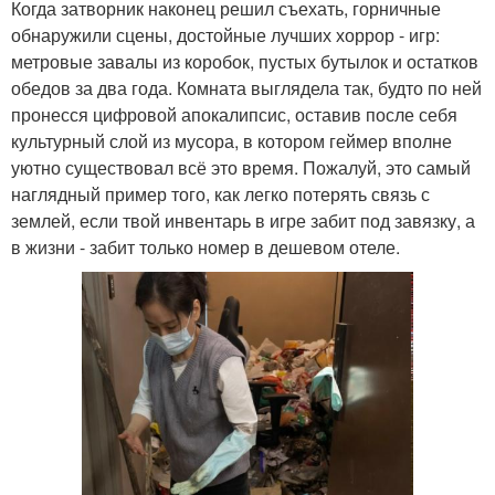
Когда затворник наконец решил съехать, горничные
обнаружили сцены, достойные лучших хоррор - игр:
метровые завалы из коробок, пустых бутылок и остатков
обедов за два года. Комната выглядела так, будто по ней
пронесся цифровой апокалипсис, оставив после себя
культурный слой из мусора, в котором геймер вполне
уютно существовал всё это время. Пожалуй, это самый
наглядный пример того, как легко потерять связь с
землей, если твой инвентарь в игре забит под завязку, а
в жизни - забит только номер в дешевом отеле.