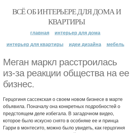
ВСЁ ОБ ИНТЕРЬЕРЕ ДЛЯ ДОМА И
КВАРТИРЫ
главная
интерьер для дома
интерьер для квартиры
идеи дизайна
мебель
Меган маркл расстроилась
из-за реакции общества на ее
бизнес.
Герцогиня сассекская о своем новом бизнесе в марте
объявила. Поначалу она конкретных подробностей о
предстоящем деле избегала. В загадочном видео,
которое было искусно снято в особняке ее и принца
Гарри в монтесито, можно было увидеть, как герцогиня