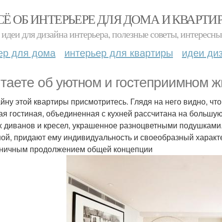
СЁ ОБ ИНТЕРЬЕРЕ ДЛЯ ДОМА И КВАРТИ
идеи для дизайна интерьера, полезные советы, интересны
ер для дома
интерьер для квартиры
идеи ди
таете об уютном и гостеприимном 
айну этой квартиры присмотритесь. Глядя на него видно, чт
ая гостиная, объединенная с кухней рассчитана на большую
х диванов и кресел, украшенное разноцветными подушками
ной, придают ему индивидуальность и своеобразный характ
ничным продолжением общей концепции