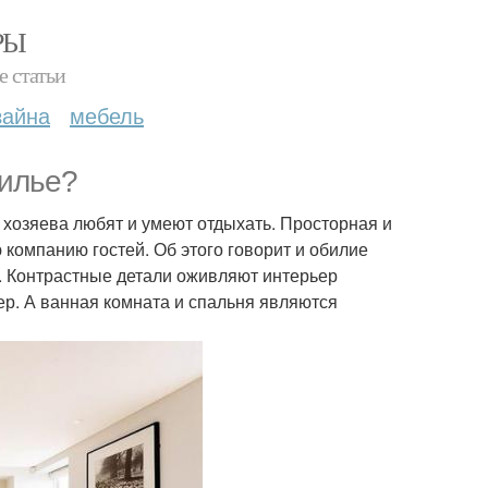
РЫ
е статьи
зайна
мебель
жилье?
о хозяева любят и умеют отдыхать. Просторная и
 компанию гостей. Об этого говорит и обилие
. Контрастные детали оживляют интерьер
ер. А ванная комната и спальня являются