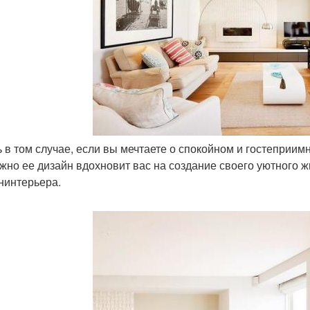
ь в том случае, если вы мечтаете о спокойном и гостеприим
жно ее дизайн вдохновит вас на создание своего уютного
нинтерьера.