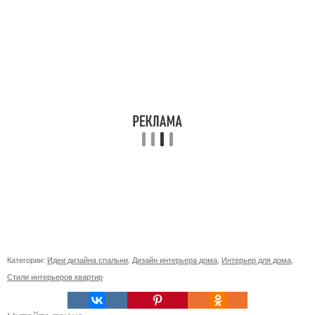
Категории:
Идеи дизайна спальни
,
Дизайн интерьера дома
,
Интерьер для дома
,
Стили интерьеров квартир