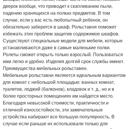
дверок вообще, что приводит к скапливанию пыли,
падению хранящихся на полках предметов. В том
случае, если у вас есть любопытный ребенок, он
обязательно заберется в шкаф. Рольставня поможет
избежать этих проблем защитив содержимое шкафов.
Существуют специальные модели для мебели, которые
устанавливаются даже в самые маленькие полки.
Ролеты сможет открыть только взрослый. Пользоваться
ими легко и удобно. Изделия долгий срок службы имеют.
Преимущества мебельных рольставен.
Мебельные рольставни являются идеальным вариантом
для комнат с небольшой площадью: ванных комнат,
туалетов, лоджий (балконов), кладовок и т. д., но и в
более просторных помещениях им найдется место.
Благодаря невысокой стоимости, практичности и
отличной износостойкости, эти замечательные
устройства набирают все большую популярность. В
случае если раньше их использовали только для