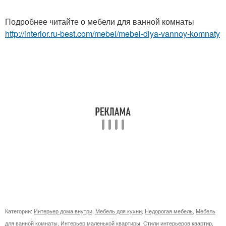
Подробнее читайте о мебели для ванной комнаты
http://interior.ru-best.com/mebel/mebel-dlya-vannoy-komnaty
Категории:
Интерьер дома внутри
,
Мебель для кухни
,
Недорогая мебель
,
Мебель
для ванной комнаты
,
Интерьер маленькой квартиры
,
Стили интерьеров квартир
,