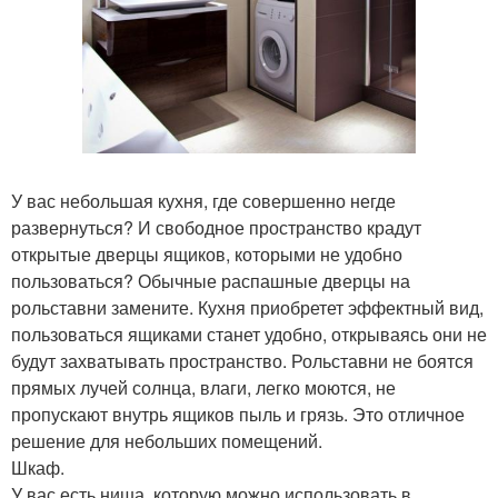
У вас небольшая кухня, где совершенно негде
развернуться? И свободное пространство крадут
открытые дверцы ящиков, которыми не удобно
пользоваться? Обычные распашные дверцы на
рольставни замените. Кухня приобретет эффектный вид,
пользоваться ящиками станет удобно, открываясь они не
будут захватывать пространство. Рольставни не боятся
прямых лучей солнца, влаги, легко моются, не
пропускают внутрь ящиков пыль и грязь. Это отличное
решение для небольших помещений.
Шкаф.
У вас есть ниша, которую можно использовать в