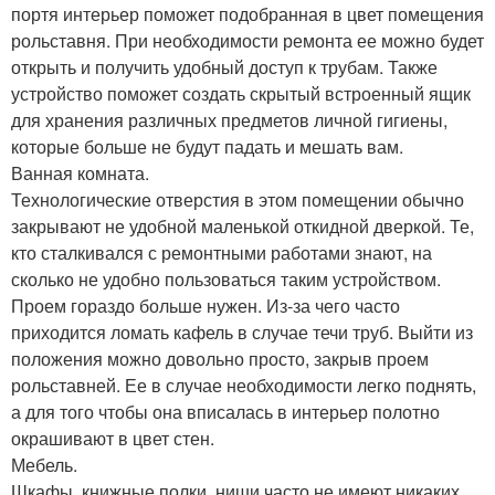
портя интерьер поможет подобранная в цвет помещения
рольставня. При необходимости ремонта ее можно будет
открыть и получить удобный доступ к трубам. Также
устройство поможет создать скрытый встроенный ящик
для хранения различных предметов личной гигиены,
которые больше не будут падать и мешать вам.
Ванная комната.
Технологические отверстия в этом помещении обычно
закрывают не удобной маленькой откидной дверкой. Те,
кто сталкивался с ремонтными работами знают, на
сколько не удобно пользоваться таким устройством.
Проем гораздо больше нужен. Из-за чего часто
приходится ломать кафель в случае течи труб. Выйти из
положения можно довольно просто, закрыв проем
рольставней. Ее в случае необходимости легко поднять,
а для того чтобы она вписалась в интерьер полотно
окрашивают в цвет стен.
Мебель.
Шкафы, книжные полки, ниши часто не имеют никаких