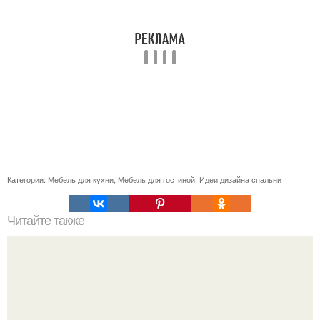
Категории:
Мебель для кухни
,
Мебель для гостиной
,
Идеи дизайна спальни
Читайте также