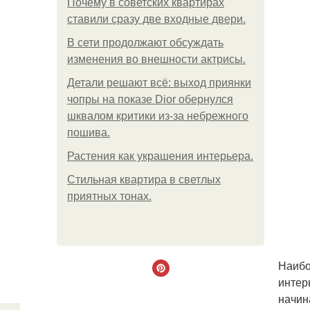
Почему в советских квартирах
ставили сразу две входные двери.
В сети продолжают обсуждать
изменения во внешности актрисы.
Детали решают всё: выход приянки
чопры на показе Dior обернулся
шквалом критики из-за небрежного
пошива.
Растения как украшения интерьера.
Стильная квартира в светлых
приятных тонах.
Наибо
интер
начин