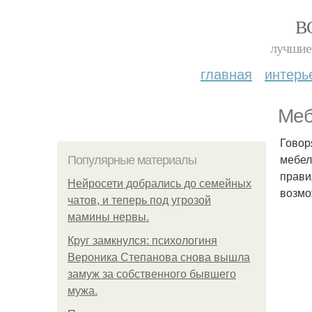
В
лучшие 
главная
интерь
Меб
Говор
мебел
Популярные материалы
прави
Нейросети добрались до семейных
возмо
чатов, и теперь под угрозой
мамины нервы.
Круг замкнулся: психологиня
Вероника Степанова снова вышла
замуж за собственного бывшего
мужа.