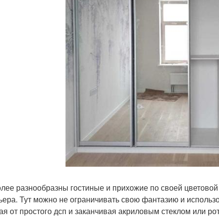
лее разнообразны гостиные и прихожие по своей цветовой 
ьера. Тут можно не ограничивать свою фантазию и использ
ая от простого дсп и заканчивая акриловым стеклом или рот