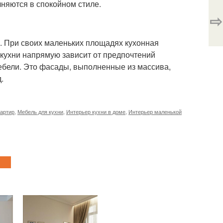
лняются в спокойном стиле.
⇨
. При своих маленьких площадях кухонная
 кухни напрямую зависит от предпочтений
мебели. Это фасады, выполненные из массива,
.
вартир
,
Мебель для кухни
,
Интерьер кухни в доме
,
Интерьер маленькой