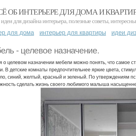
СЁ ОБ ИНТЕРЬЕРЕ ДЛЯ ДОМА И КВАРТИ
идеи для дизайна интерьера, полезные советы, интересны
ер для дома
интерьер для квартиры
идеи ди
ель - целевое назначение.
я о целевом назначении мебели можно понять, что самое с
и. В детские комнаты предпочтительнее яркие цвета, стимул
ло, синий, желтый, красный и зеленый. По утверждениям пс
жность сделать жизнь своего любимого малыша насыщенне