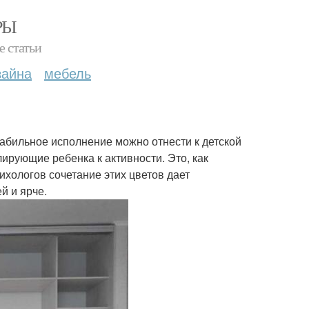
РЫ
е статьи
зайна
мебель
табильное исполнение можно отнести к детской
ирующие ребенка к активности. Это, как
ихологов сочетание этих цветов дает
й и ярче.