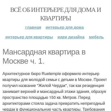
ВСЁ ОБ ИНТЕРЬЕРЕ ДЛЯ ДОМА И
КВАРТИРЫ
главная
интерьер для дома
интерьер для квартиры
идеи дизайна
мебель
Мансардная квартира в
Москве ч. 1.
Архитектурное бюро Ruetemple оформило интерьер
квартиры для молодой семьи с детьми в Москве. Проект
получил название "Жилой Чердак", так как резиденция
занимает верхний и мансардный этажи здания, образуя
пространство площадью 150 кв. Метров. Перед
архитекторами стояла задача превратить непригодный
чердак в функциональную часть квартиры. Требования