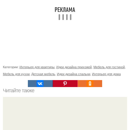
Категории:
Интерьер для квартиры
,
Идеи дизайна прихожей
,
Мебель для гостиной
,
Мебель для кухни
,
Детская мебель
,
Идеи дизайна спальни
,
Интерьер для дома
Читайте также