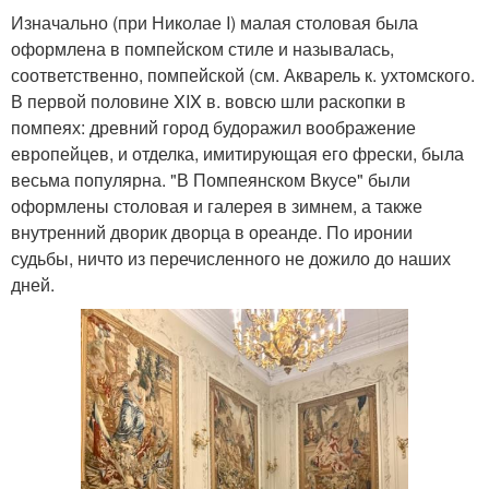
Изначально (при Николае I) малая столовая была
оформлена в помпейском стиле и называлась,
соответственно, помпейской (см. Акварель к. ухтомского.
В первой половине XIX в. вовсю шли раскопки в
помпеях: древний город будоражил воображение
европейцев, и отделка, имитирующая его фрески, была
весьма популярна. "В Помпеянском Вкусе" были
оформлены столовая и галерея в зимнем, а также
внутренний дворик дворца в ореанде. По иронии
судьбы, ничто из перечисленного не дожило до наших
дней.