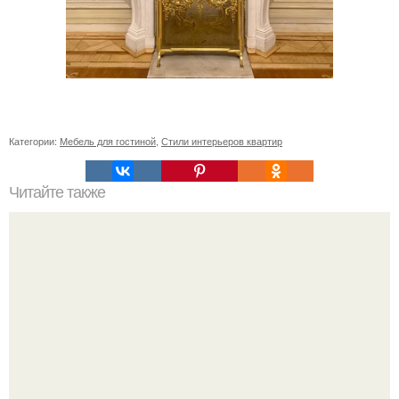
Категории:
Мебель для гостиной
,
Стили интерьеров квартир
Читайте также
Как правильно обрезать герань, чтобы она пышно цвела.