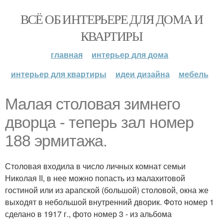
ВСЁ ОБ ИНТЕРЬЕРЕ ДЛЯ ДОМА И
КВАРТИРЫ
главная
интерьер для дома
интерьер для квартиры
идеи дизайна
мебель
Малая столовая зимнего
дворца - теперь зал номер
188 эрмитажа.
Столовая входила в число личных комнат семьи
Николая II, в нее можно попасть из малахитовой
гостиной или из арапской (большой) столовой, окна же
выходят в небольшой внутренний дворик. Фото номер 1
сделано в 1917 г., фото номер 3 - из альбома