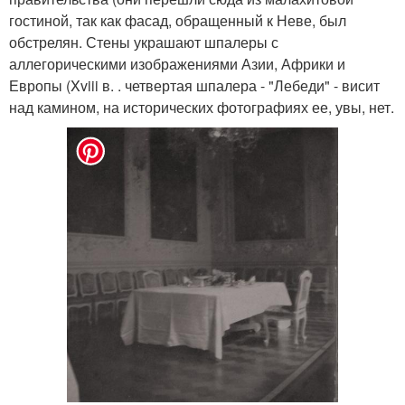
гостиной, так как фасад, обращенный к Неве, был
обстрелян. Стены украшают шпалеры с
аллегорическими изображениями Азии, Африки и
Европы (Xviii в. . четвертая шпалера - "Лебеди" - висит
над камином, на исторических фотографиях ее, увы, нет.