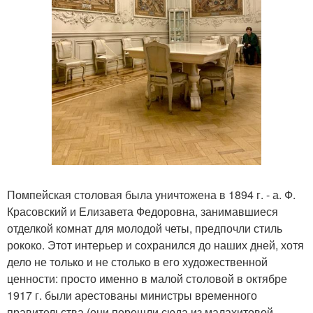
Помпейская столовая была уничтожена в 1894 г. - а. Ф.
Красовский и Елизавета Федоровна, занимавшиеся
отделкой комнат для молодой четы, предпочли стиль
рококо. Этот интерьер и сохранился до наших дней, хотя
дело не только и не столько в его художественной
ценности: просто именно в малой столовой в октябре
1917 г. были арестованы министры временного
правительства (они перешли сюда из малахитовой