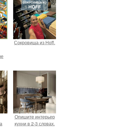
Сокровища из Hoff.
не
Опишите интерьер
а
кухни в 2-3 словах.