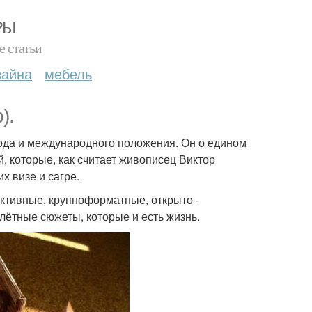
РЫ
е статьи
зайна
мебель
).
 года и международного положения. Он о едином
 которые, как считает живописец Виктор
х визе и сагре.
ктивные, крупноформатные, открыто -
ётные сюжеты, которые и есть жизнь.