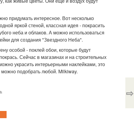
у, как живые цветы. Они еще и воздух будут
ожно придумать интересное. Вот несколько
 одной яркой стеной, классная идея - покрасить
убого неба и облаков. А можно использоваться
йки для создания "Звездного Неба".
ену особой - поклей обои, которые будут
покрась. Сейчас в магазинах и на строительных
можно украсить интерьерными наклейками, это
 можно подобрать любой. Milkiway.
⇨
ль