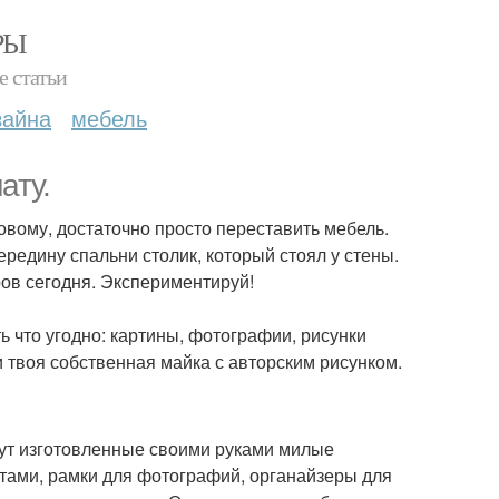
РЫ
е статьи
зайна
мебель
ату.
овому, достаточно просто переставить мебель.
редину спальни столик, который стоял у стены.
ров сегодня. Экспериментируй!
ь что угодно: картины, фотографии, рисунки
и твоя собственная майка с авторским рисунком.
гут изготовленные своими руками милые
тами, рамки для фотографий, органайзеры для