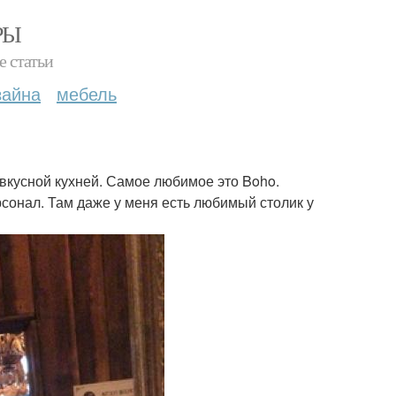
РЫ
е статьи
зайна
мебель
вкусной кухней. Самое любимое это Boho.
сонал. Там даже у меня есть любимый столик у