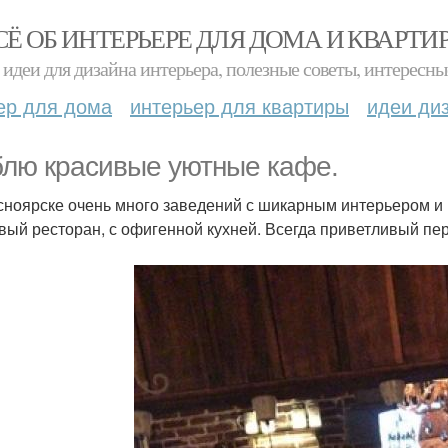
СЁ ОБ ИНТЕРЬЕРЕ ДЛЯ ДОМА И КВАРТИ
идеи для дизайна интерьера, полезные советы, интересны
ер для дома
интерьер для квартиры
идеи ди
лю красивые уютные кафе.
сноярске очень много заведений с шикарным интерьером и 
вый ресторан, с офигенной кухней. Всегда приветливый пер