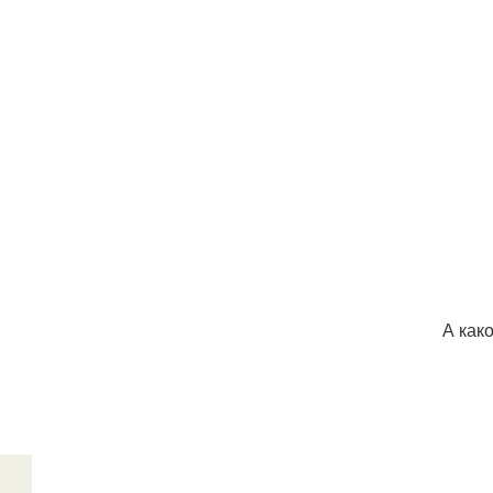
А как