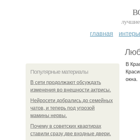
В
лучшие 
главная
интерь
Люб
В Кра
Краси
Популярные материалы
окна.
В сети продолжают обсуждать
изменения во внешности актрисы.
Нейросети добрались до семейных
чатов, и теперь под угрозой
мамины нервы.
Почему в советских квартирах
ставили сразу две входные двери.