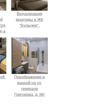
Визуализация
ой
квартиры в ЖК
(24,
"Булычев".
) в
ff.
Преображение в
ванной на ул.
генерала
Григорова, д. 36!