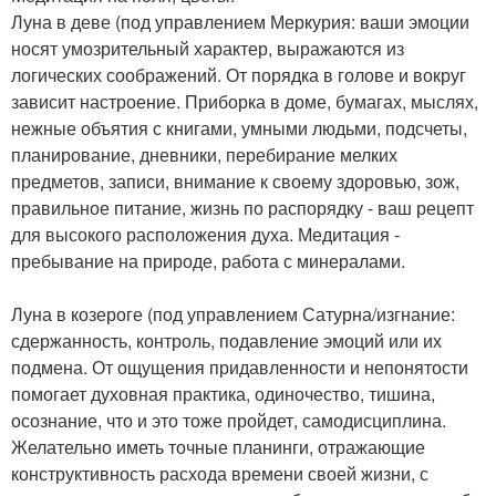
Луна в деве (под управлением Меркурия: ваши эмоции
носят умозрительный характер, выражаются из
логических соображений. От порядка в голове и вокруг
зависит настроение. Приборка в доме, бумагах, мыслях,
нежные объятия с книгами, умными людьми, подсчеты,
планирование, дневники, перебирание мелких
предметов, записи, внимание к своему здоровью, зож,
правильное питание, жизнь по распорядку - ваш рецепт
для высокого расположения духа. Медитация -
пребывание на природе, работа с минералами.
Луна в козероге (под управлением Сатурна/изгнание:
сдержанность, контроль, подавление эмоций или их
подмена. От ощущения придавленности и непонятости
помогает духовная практика, одиночество, тишина,
осознание, что и это тоже пройдет, самодисциплина.
Желательно иметь точные планинги, отражающие
конструктивность расхода времени своей жизни, с