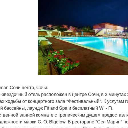
llman Сочи центр, Сочи.
5-звездочный отель расположен в центре Сочи, в 2 минутах 
ах ходьбы от концертного зала "Фестивальный". К услугам г
й бассейны, лаундж Fit and Spa и бесплатный Wi - Fi.
ственной ванной комнате с тропическим душем предоставля
длежности марки C. O. Bigelow. В ресторане "Сел Марин" 