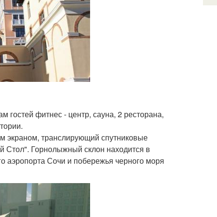
м гостей фитнес - центр, сауна, 2 ресторана,
тории.
им экраном, транслирующий спутниковые
ий Стол". Горнолыжный склон находится в
го аэропорта Сочи и побережья черного моря