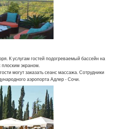
оря. К услугам гостей подогреваемый бассейн на
с плоским экраном.
гости могут заказать сеанс массажа. Сотрудники
дународного аэропорта Адлер - Сочи.