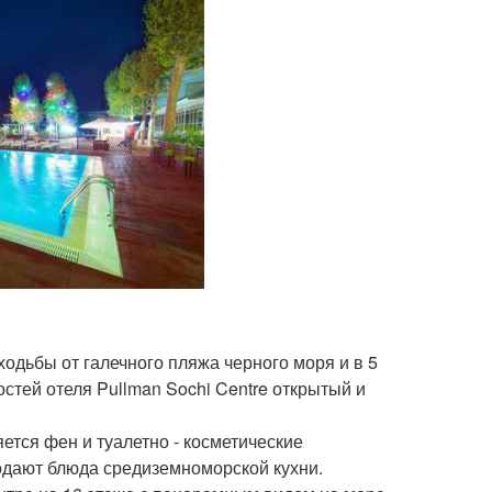
ходьбы от галечного пляжа черного моря и в 5
остей отеля Pullman Sochi Centre открытый и
ется фен и туалетно - косметические
подают блюда средиземноморской кухни.