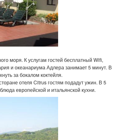
ого моря. К услугам гостей бесплатный Wifi,
рия и океанариума Адлера занимает 5 минут. В
хнуть за бокалом коктейля.
оране отеля Citrus гостям подадут ужин. В 5
 блюда европейской и итальянской кухни.