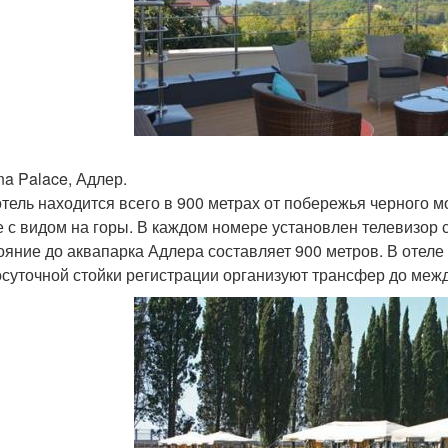
na Palace, Адлер.
отель находится всего в 900 метрах от побережья черного м
 с видом на горы. В каждом номере установлен телевизор 
ояние до аквапарка Адлера составляет 900 метров. В отеле 
осуточной стойки регистрации организуют трансфер до меж