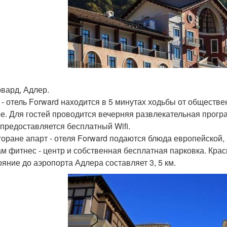
рвард, Адлер.
 - отель Forward находится в 5 минутах ходьбы от обществ
е. Для гостей проводится вечерняя развлекательная програм
 предоставляется бесплатный Wifi.
торане апарт - отеля Forward подаются блюда европейской, 
ам фитнес - центр и собственная бесплатная парковка. Красн
ояние до аэропорта Адлера составляет 3, 5 км.