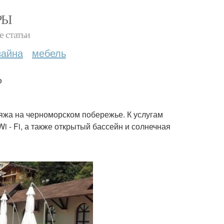
РЫ
е статьи
зайна
мебель
?
ляжа на черноморском побережье. К услугам
 - Fi, а также открытый бассейн и солнечная