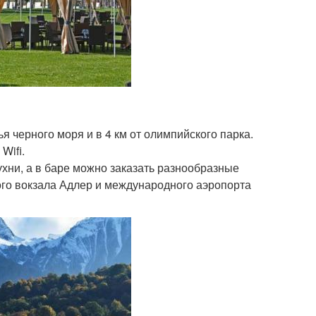
я черного моря и в 4 км от олимпийского парка.
Wifi.
хни, а в баре можно заказать разнообразные
ого вокзала Адлер и международного аэропорта