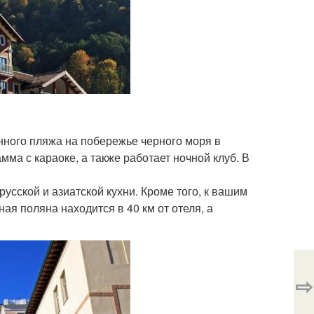
енного пляжа на побережье черного моря в
ма с караоке, а также работает ночной клуб. В
русской и азиатской кухни. Кроме того, к вашим
ая поляна находится в 40 км от отеля, а
⇨