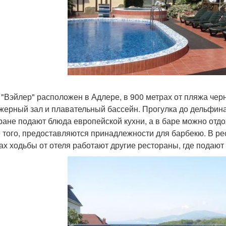
 "Вэйлер" расположен в Адлере, в 900 метрах от пляжа черн
жерный зал и плавательный бассейн. Прогулка до дельфина
ране подают блюда европейской кухни, а в баре можно отдо
 того, предоставляются принадлежности для барбекю. В рест
ах ходьбы от отеля работают другие рестораны, где подают