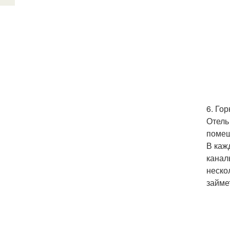
6. Гор
Отель
помещ
В каж
канал
неско
займе