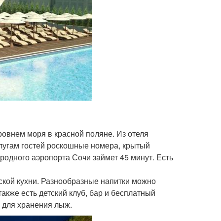
ровнем моря в красной поляне. Из отеля
лугам гостей роскошные номера, крытый
ародного аэропорта Сочи займет 45 минут. Есть
йской кухни. Разнообразные напитки можно
также есть детский клуб, бар и бесплатный
м для хранения лыж.