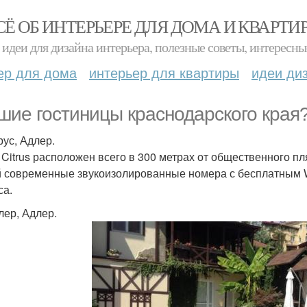
СЁ ОБ ИНТЕРЬЕРЕ ДЛЯ ДОМА И КВАРТИ
идеи для дизайна интерьера, полезные советы, интересны
ер для дома
интерьер для квартиры
идеи ди
шие гостиницы краснодарского края
рус, Адлер.
 Citrus расположен всего в 300 метрах от общественного п
й современные звукоизолированные номера с бесплатным Wi
са.
лер, Адлер.