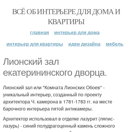
ВСЁ ОБ ИНТЕРЬЕРЕ ДЛЯ ДОМА И
КВАРТИРЫ
главная
интерьер для дома
интерьер для квартиры
идеи дизайна
мебель
Лионский зал
екатерининского дворца.
Лионский зал или "Комната Лионских Обоев" -
уникальный интерьер, созданный по проекту
архитектора Ч. камерона в 1781-1783 гг. на месте
барочного интерьера пятой антикамеры.
Архитектор использовал в отделке лазурит (ляпис-
лазурь) - синий полудрагоценный камень сложного