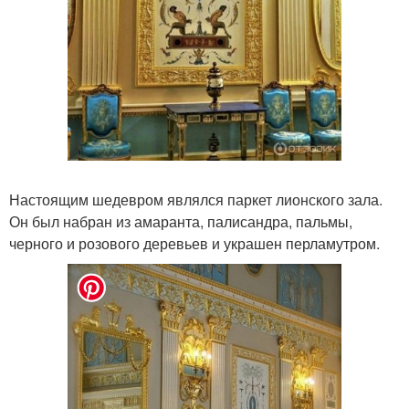
Настоящим шедевром являлся паркет лионского зала.
Он был набран из амаранта, палисандра, пальмы,
черного и розового деревьев и украшен перламутром.