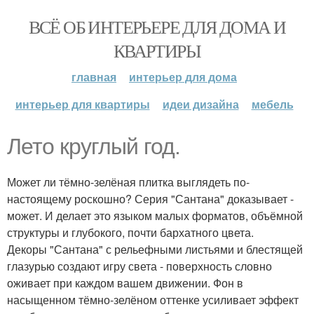
ВСЁ ОБ ИНТЕРЬЕРЕ ДЛЯ ДОМА И
КВАРТИРЫ
главная
интерьер для дома
интерьер для квартиры
идеи дизайна
мебель
Лето круглый год.
Может ли тёмно-зелёная плитка выглядеть по-
настоящему роскошно? Серия "Сантана" доказывает -
может. И делает это языком малых форматов, объёмной
структуры и глубокого, почти бархатного цвета.
Декоры "Сантана" с рельефными листьями и блестящей
глазурью создают игру света - поверхность словно
оживает при каждом вашем движении. Фон в
насыщенном тёмно-зелёном оттенке усиливает эффект