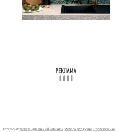
Категории:
Мебель для ванной комнаты
,
Мебель для кухни
,
Современный